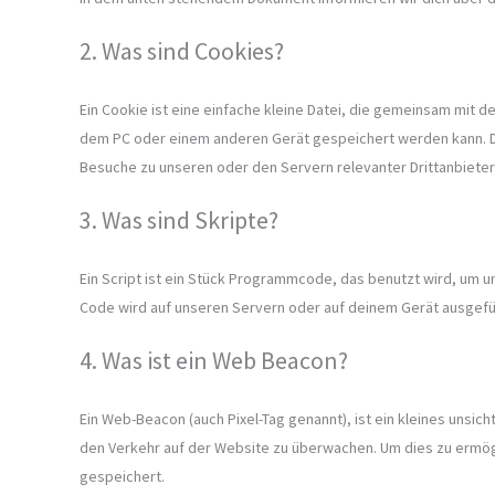
2. Was sind Cookies?
Ein Cookie ist eine einfache kleine Datei, die gemeinsam mit
dem PC oder einem anderen Gerät gespeichert werden kann. D
Besuche zu unseren oder den Servern relevanter Drittanbiete
3. Was sind Skripte?
Ein Script ist ein Stück Programmcode, das benutzt wird, um un
Code wird auf unseren Servern oder auf deinem Gerät ausgefü
4. Was ist ein Web Beacon?
Ein Web-Beacon (auch Pixel-Tag genannt), ist ein kleines unsic
den Verkehr auf der Website zu überwachen. Um dies zu ermög
gespeichert.