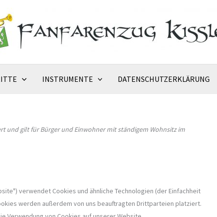
ITTE
INSTRUMENTE
DATENSCHUTZERKLÄRUNG
iert und gilt für Bürger und Einwohner mit ständigem Wohnsitz im
bsite") verwendet Cookies und ähnliche Technologien (der Einfachheit
okies werden außerdem von uns beauftragten Drittparteien platziert.
die Verwendung von Cookies auf unserer Website.