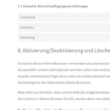
7.1 Verwalte deine Einwilligungseinstellungen
Functional
Statistics
Marketing
8. Aktivierung/Deaktivierung und Lösch
Du kannst deinen Internetbrowser verwenden um automatisch 
ob spezielle Cookies nicht platziert werden sollen. Eine ander
du jedes Mal benachrichtigt wirst, wenn ein Cookie platziert w
Anweisungen in der Hilfesektion deines Browsers.
Bitte nimm zur Kenntnis, dass unsere Website möglicherweise ni
die Cookies in deinem Browser löscht, werden diese neu platz