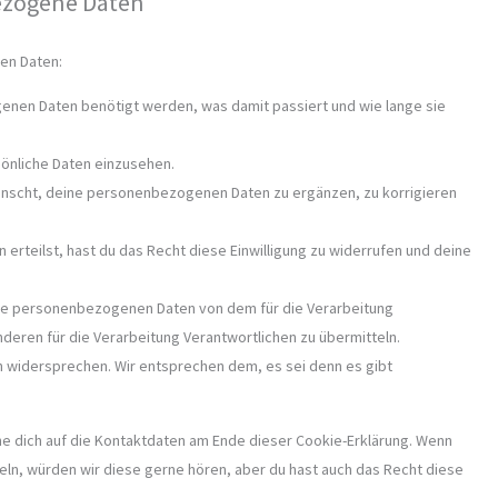
bezogene Daten
en Daten:
enen Daten benötigt werden, was damit passiert und wie lange sie
sönliche Daten einzusehen.
ünscht, deine personenbezogenen Daten zu ergänzen, zu korrigieren
 erteilst, hast du das Recht diese Einwilligung zu widerrufen und deine
eine personenbezogenen Daten von dem für die Verarbeitung
nderen für die Verarbeitung Verantwortlichen zu übermitteln.
n widersprechen. Wir entsprechen dem, es sei denn es gibt
he dich auf die Kontaktdaten am Ende dieser Cookie-Erklärung. Wenn
ln, würden wir diese gerne hören, aber du hast auch das Recht diese