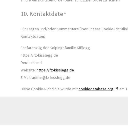
an die Aufsichtsbehörde (Datenschutzbehörde) zu richten.
10. Kontaktdaten
Für Fragen und/oder Kommentare über unsere Cookie-Richtlinie
Kontaktdaten:
Fanfarenzug der Kolpingsfamilie Kißlegg
https://fz-kisslegg.de
Deutschland
Website:
https://fz-kisslegg.de
E-Mail:
admin@
fz-kisslegg.de
Diese Cookie-Richtlinie wurde mit
cookiedatabase.org
am 13