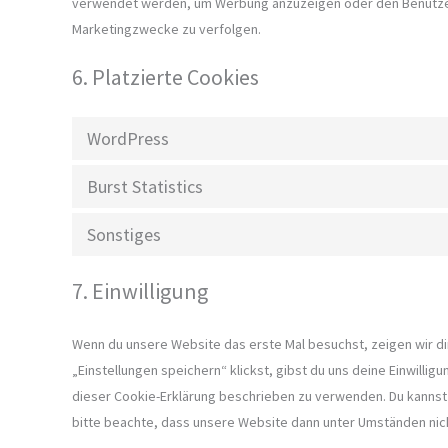
verwendet werden, um Werbung anzuzeigen oder den Benutzer
Marketingzwecke zu verfolgen.
6. Platzierte Cookies
WordPress
Burst Statistics
Sonstiges
7. Einwilligung
Wenn du unsere Website das erste Mal besuchst, zeigen wir dir
„Einstellungen speichern“ klickst, gibst du uns deine Einwillig
dieser Cookie-Erklärung beschrieben zu verwenden. Du kannst
bitte beachte, dass unsere Website dann unter Umständen nicht 