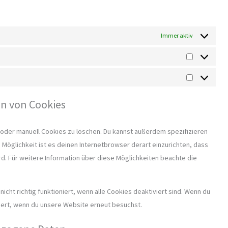
Immer aktiv
Statistics
Marketing
en von Cookies
oder manuell Cookies zu löschen. Du kannst außerdem spezifizieren
e Möglichkeit ist es deinen Internetbrowser derart einzurichten, dass
ird. Für weitere Information über diese Möglichkeiten beachte die
cht richtig funktioniert, wenn alle Cookies deaktiviert sind. Wenn du
iert, wenn du unsere Website erneut besuchst.