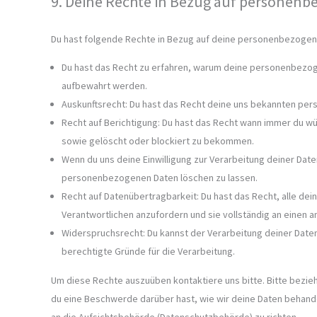
9. Deine Rechte in Bezug auf personen
Du hast folgende Rechte in Bezug auf deine personenbezogen
Du hast das Recht zu erfahren, warum deine personenbezog
aufbewahrt werden.
Auskunftsrecht: Du hast das Recht deine uns bekannten per
Recht auf Berichtigung: Du hast das Recht wann immer du w
sowie gelöscht oder blockiert zu bekommen.
Wenn du uns deine Einwilligung zur Verarbeitung deiner Daten
personenbezogenen Daten löschen zu lassen.
Recht auf Datenübertragbarkeit: Du hast das Recht, alle d
Verantwortlichen anzufordern und sie vollständig an einen a
Widerspruchsrecht: Du kannst der Verarbeitung deiner Date
berechtigte Gründe für die Verarbeitung.
Um diese Rechte auszuüben kontaktiere uns bitte. Bitte bezie
du eine Beschwerde darüber hast, wie wir deine Daten behande